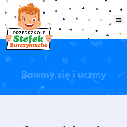
Bawmy się i uczmy