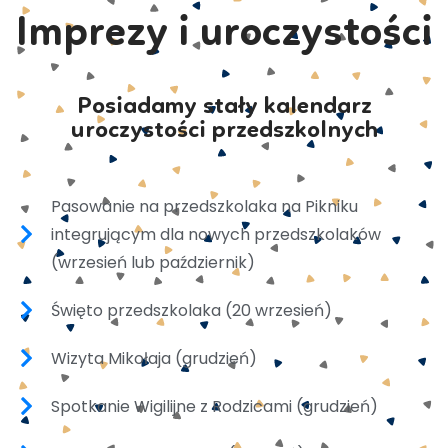
Imprezy i uroczystości
Posiadamy stały kalendarz
uroczystości przedszkolnych
Pasowanie na przedszkolaka na Pikniku
integrującym dla nowych przedszkolaków
(wrzesień lub październik)
Święto przedszkolaka (20 wrzesień)
Wizyta Mikołaja (grudzień)
Spotkanie Wigilijne z Rodzicami (grudzień)