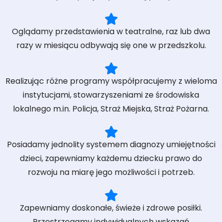
Oglądamy przedstawienia w teatralne, raz lub dwa
razy w miesiącu odbywają się one w przedszkolu.
Realizując różne programy współpracujemy z wieloma
instytucjami, stowarzyszeniami ze środowiska
lokalnego m.in. Policja, Straż Miejska, Straż Pożarna.
Posiadamy jednolity systemem diagnozy umiejętności
dzieci, zapewniamy każdemu dziecku prawo do
rozwoju na miarę jego możliwości i potrzeb.
Zapewniamy doskonałe, świeże i zdrowe posiłki.
Przestrzegamy indywidualnych wskazań