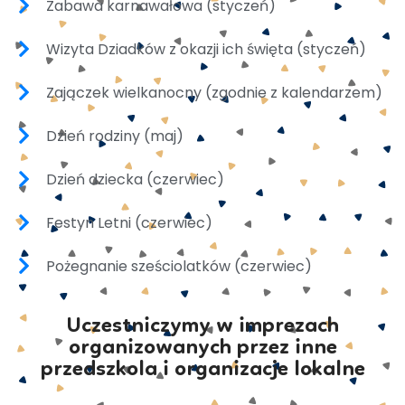
Zabawa karnawałowa (styczeń)
Wizyta Dziadków z okazji ich święta (styczeń)
Zajączek wielkanocny (zgodnie z kalendarzem)
Dzień rodziny (maj)
Dzień dziecka (czerwiec)
Festyn Letni (czerwiec)
Pożegnanie sześciolatków (czerwiec)
Uczestniczymy w imprezach
organizowanych przez inne
przedszkola i organizacje lokalne