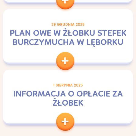
29 GRUDNIA 2025
PLAN OWE W ŻŁOBKU STEFEK
BURCZYMUCHA W LĘBORKU
1 SIERPNIA 2025
INFORMACJA O OPŁACIE ZA
ŻŁOBEK