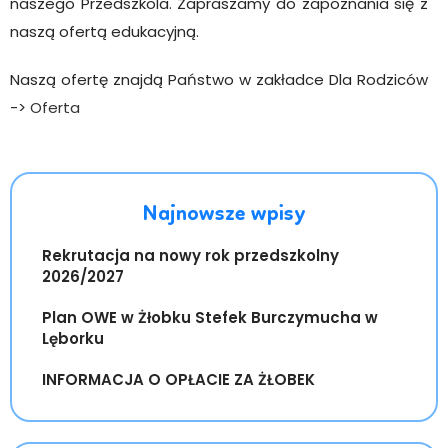
naszego Przedszkola. Zapraszamy do zapoznania się z
naszą ofertą edukacyjną.
Naszą ofertę znajdą Państwo w zakładce Dla Rodziców
->
Oferta
Najnowsze wpisy
Rekrutacja na nowy rok przedszkolny
2026/2027
Plan OWE w Żłobku Stefek Burczymucha w
Lęborku
INFORMACJA O OPŁACIE ZA ŻŁOBEK