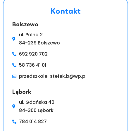
Kontakt
Bolszewo
ul. Polna 2
84-239 Bolszewo
692 920 702
58 736 41 01
przedszkole-stefek.b@wp.pl
Lębork
ul. Gdańska 40
84-300 Lębork
784 014 827