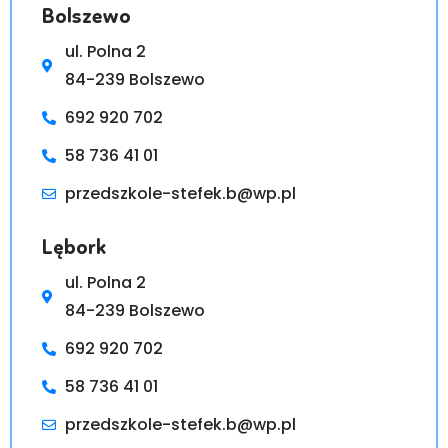
Bolszewo
ul. Polna 2
84-239 Bolszewo
692 920 702
58 736 41 01
przedszkole-stefek.b@wp.pl
Lębork
ul. Polna 2
84-239 Bolszewo
692 920 702
58 736 41 01
przedszkole-stefek.b@wp.pl