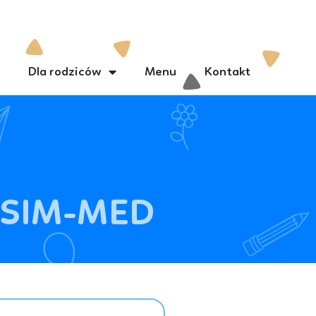
Dla rodziców
Menu
Kontakt
m SIM-MED