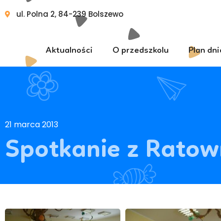
ul. Polna 2, 84-239 Bolszewo
Aktualności
O przedszkolu
Plan dni
21 marca 2013
Spotkanie z Rato